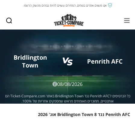
אנו משווים אתרים בטוחים, המחירים עשויים להיות גבוהים מהשוק הרשמי.
Bridlington
Penrith AFC
Town
08/08/2026
כל הכרטיסים לPenrith AFC נגד Bridlington Town באתר Ticket-Compare.com הם
אותנטיים, ממוכרים מאומתים מראש שמספקים אחריות של 100%.
Penrith AFC נגד Bridlington Town 8 אוג' 2026