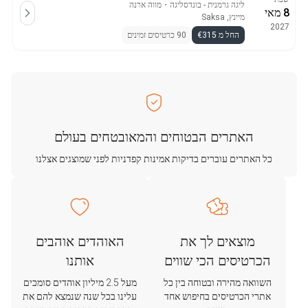
ליגה גרמנית - בונדסליגה
・
מווה ארנה
8 מאי
מיינץ, Saksa
2027
החל מ €315
90 כרטיסים זמינים
האתרים הבטוחים והמאובטחים בעולם
כל האתרים עוברים בדיקות אמינות קפדניות לפני שמוצגים אצלנו
מוצאים לך את
האוהדים אוהבים
הכרטיסים הכי שווים
אותנו
השוואה מהירה ובטוחה בין כל
מעל 2.5 מיליון אוהדים סומכים
אתרי הכרטיסים בחיפוש אחד
עלינו בכל שנה שנמצא להם את