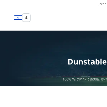
 הרשמי.
$
Dunstabl