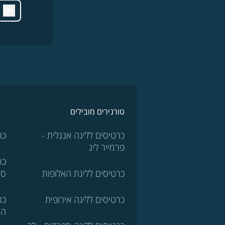
טורנירים מובילים
כרטיסים לליגה אנגלית -
כר
פרמייר ליג
כר
כרטיסים לליגת האלופות
סר
כרטיסים לליגה אירופית
כר
הא