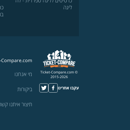
כרטיסים לליגה ספרדית - לה
ליגה
כר
בו
t-Compare.com
© Ticket-Compare.com
מי אנחנו
2015-2026
עקבו אחרינו
ביקורות
תיצור איתנו קשר