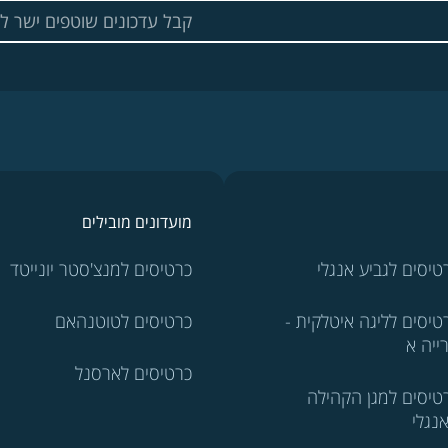
מועדונים מובילים
טיסים לגביע אנגלי
כרטיסים למנצ'סטר יונייטד
טיסים לליגה איטלקית -
כרטיסים לטוטנהאם
ייה א
כרטיסים לארסנל
טיסים למגן הקהילה
נגלי