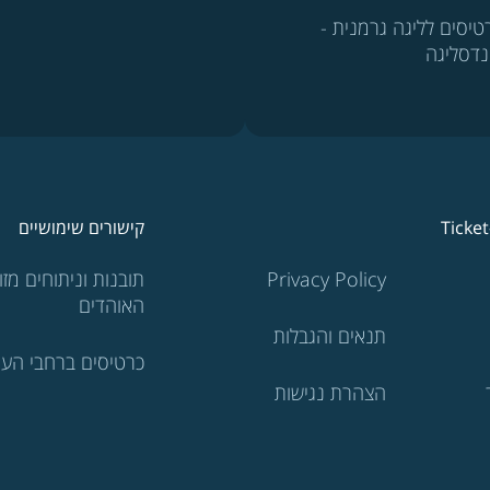
טיסים לליגה גרמנית -
נדסליגה
Ticke
קישורים שימושיים
Privacy Policy
תובנות וניתוחים מזוו
האוהדים
תנאים והגבלות
כרטיסים ברחבי העו
הצהרת נגישות