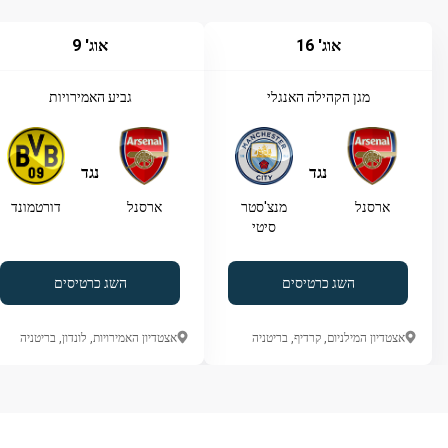
אוג' 16
אוג' 9
מגן הקהילה האנגלי
גביע האמירויות
נגד
נגד
ארסנל
מנצ'סטר
ארסנל
דורטמונד
סיטי
השג כרטיסים
השג כרטיסים
אצטדיון המילניום, קרדיף, בריטניה
אצטדיון האמירויות, לונדון, בריטניה