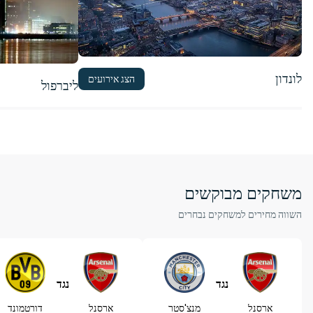
לונדון
הצג אירועים
ליברפול
משחקים מבוקשים
השווה מחירים למשחקים נבחרים
נגד
נגד
ארסנל
מנצ'סטר
ארסנל
דורטמונד