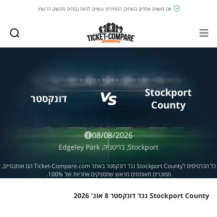
אנו משווים אתרים בטוחים, המחירים עשויים להיות גבוהים מהשוק הרשמי.
Stockport
דונקסטר
County
08/08/2026
Stockport,
בריטניה,
Edgeley Park
כל הכרטיסים לStockport County נגד דונקסטר באתר Ticket-Compare.com הם אותנטיים,
ממוכרים מאומתים מראש שמספקים אחריות של 100%.
Stockport County נגד דונקסטר 8 אוג' 2026