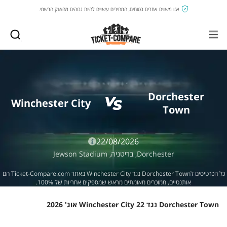
אנו משווים אתרים בטוחים, המחירים עשויים להיות גבוהים מהשוק הרשמי.
Dorchester
Winchester City
Town
22/08/2026
Dorchester,
בריטניה,
Jewson Stadium
כל הכרטיסים לDorchester Town נגד Winchester City באתר Ticket-Compare.com הם
אותנטיים, ממוכרים מאומתים מראש שמספקים אחריות של 100%.
Dorchester Town נגד Winchester City 22 אוג' 2026