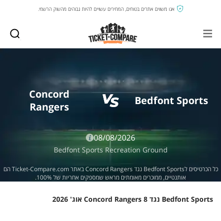
אנו משווים אתרים בטוחים, המחירים עשויים להיות גבוהים מהשוק הרשמי.
Concord
Bedfont Sports
Rangers
08/08/2026
Bedfont Sports Recreation Ground
כל הכרטיסים לBedfont Sports נגד Concord Rangers באתר Ticket-Compare.com הם
אותנטיים, ממוכרים מאומתים מראש שמספקים אחריות של 100%.
Bedfont Sports נגד Concord Rangers 8 אוג' 2026