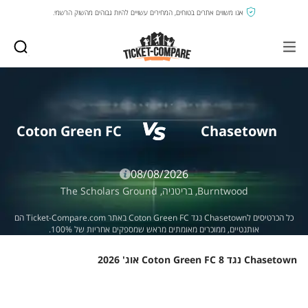
אנו משווים אתרים בטוחים, המחירים עשויים להיות גבוהים מהשוק הרשמי.
Coton Green FC
Chasetown
08/08/2026
Burntwood,
בריטניה,
The Scholars Ground
כל הכרטיסים לChasetown נגד Coton Green FC באתר Ticket-Compare.com הם
אותנטיים, ממוכרים מאומתים מראש שמספקים אחריות של 100%.
Chasetown נגד Coton Green FC 8 אוג' 2026