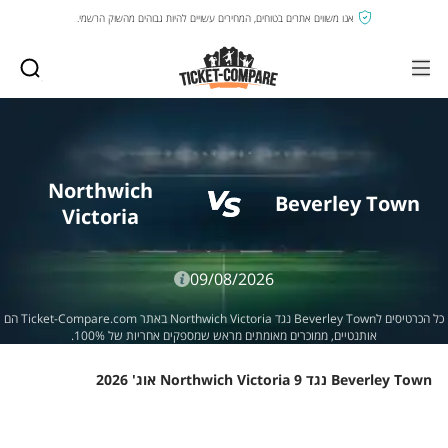
אנו משווים אתרים בטוחים, המחירים עשויים להיות גבוהים מהשוק הרשמי.
Northwich
Beverley Town
Victoria
09/08/2026
כל הכרטיסים לBeverley Town נגד Northwich Victoria באתר Ticket-Compare.com הם
אותנטיים, ממוכרים מאומתים מראש שמספקים אחריות של 100%.
Beverley Town נגד Northwich Victoria 9 אוג' 2026