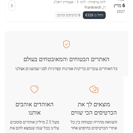
ליגה צרפתית - ליגה 1
・
אצטדיון רואז'ון
6 מרץ
רן, Frankreich
2027
החל מ €326
6 כרטיסים זמינים
האתרים הבטוחים והמאובטחים בעולם
כל האתרים עוברים בדיקות אמינות קפדניות לפני שמוצגים אצלנו
מוצאים לך את
האוהדים אוהבים
הכרטיסים הכי שווים
אותנו
השוואה מהירה ובטוחה בין כל
מעל 2.5 מיליון אוהדים סומכים
אתרי הכרטיסים בחיפוש אחד
עלינו בכל שנה שנמצא להם את