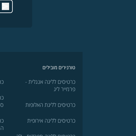
טורנירים מובילים
כרטיסים לליגה אנגלית -
כר
פרמייר ליג
כר
כרטיסים לליגת האלופות
סר
כרטיסים לליגה אירופית
כר
הא