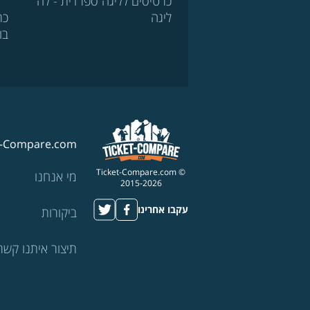
כרטיסים לליגה ספרדית - לה
ליגה
כר
בו
t-Compare.com
© Ticket-Compare.com
מי אנחנו
2015-2026
עקבו אחרינו
ביקורות
תיצור איתנו קשר