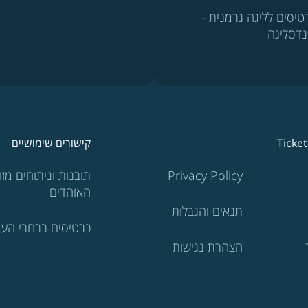
טיסים לליגה גרמנית -
נדסליגה
Ticke
קישורים שימושיים
Privacy Policy
תובנות וניתוחים מזוו
האוהדים
תנאים והגבלות
כרטיסים ברחבי העו
הצהרת נגישות