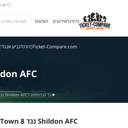
אנו 
כדורגל
אירועים
הופעות
Ticket-Compare.com
כדורגל
גביע אנגלי
FC
ldon AFC
כל הכרטיסים לShildon AFC נגד Blyth Town באתר Ticket-Compare.com הם אותנטיים, ממוכרים מאומתים מראש שמספקים אחריות של 100%.
Shildon AFC נגד Blyth Town 8 אוג' 2026