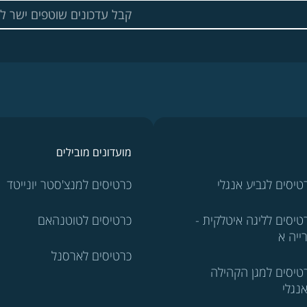
מועדונים מובילים
טיסים לגביע אנגלי
כרטיסים למנצ'סטר יונייטד
טיסים לליגה איטלקית -
כרטיסים לטוטנהאם
ייה א
כרטיסים לארסנל
טיסים למגן הקהילה
נגלי