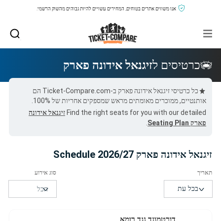
אנו משווים אתרים בטוחים, המחירים עשויים להיות גבוהים מהשוק הרשמי.
כרטיסים ל
זיגנאל אידונה פארק
כל כרטיסי זיגנאל אידונה פארק ב-Ticket-Compare.com הם
אותנטיים, ממוכרים מאומתים מראש שמספקים אחריות של 100%.
Find the right seats for you with our detailed
זיגנאל אידונה
פארק Seating Plan
.
זיגנאל אידונה פארק 2026/27 Schedule
דורטמונד נגד רומא