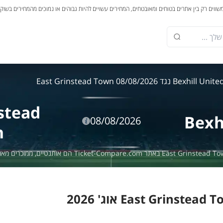
משווים רק בין אתרים בטוחים ומאובטחים, המחירים עשויים להיות גבוהים או נמוכים מהמחירים בשוק
Bexhill Unit נגד East Grinstead Town 08/08/2026
stead
Bexh
08/08/2026
n