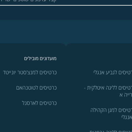
מועדונים מובילים
טיסים לגביע אנגלי
כרטיסים למנצ'סטר יונייטד
טיסים לליגה איטלקית -
כרטיסים לטוטנהאם
ייה א
כרטיסים לארסנל
טיסים למגן הקהילה
נגלי