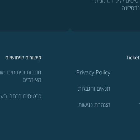
טיסים לליגה גרמנית -
נדסליגה
Ticke
קישורים שימושיים
Privacy Policy
תובנות וניתוחים מזוו
האוהדים
תנאים והגבלות
כרטיסים ברחבי העו
הצהרת נגישות