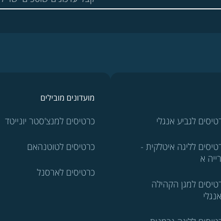
מועדונים מובילים
טיסים לגביע אנגלי
כרטיסים למנצ'סטר יונייטד
טיסים לליגה איטלקית -
כרטיסים לטוטנהאם
ייה א
כרטיסים לארסנל
טיסים למגן הקהילה
נגלי