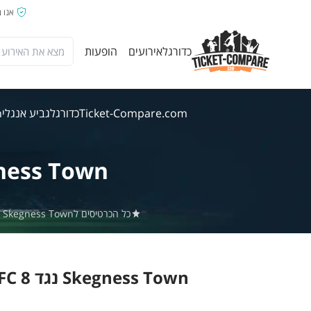
אנו 
כדורגל
אירועים
הופעות
Ticket-Compare.com
כדורגל
גביע אנגלי
wn
ness Town
כל הכרטיסים לSkegness Town נגד Retford FC באתר Ticket-Compare.com הם אותנטיים, ממוכרים מאומתים מראש שמספקים אחריות של 100%.
Skegness Town נגד Retford FC 8 אוג' 2026