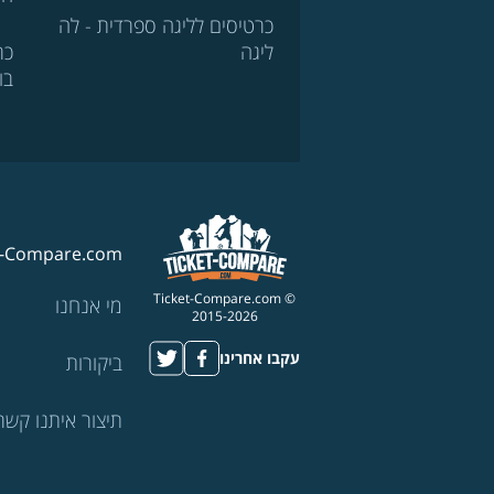
כרטיסים לליגה ספרדית - לה
ליגה
כר
בו
t-Compare.com
© Ticket-Compare.com
מי אנחנו
2015-2026
עקבו אחרינו
ביקורות
תיצור איתנו קשר