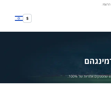
 הרשמי.
$
מינגהם