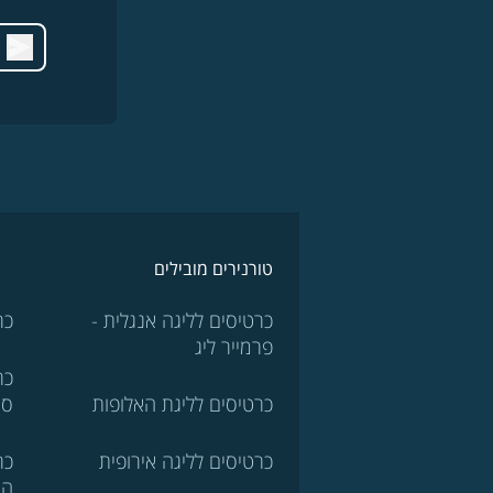
טורנירים מובילים
כרטיסים לליגה אנגלית -
כר
פרמייר ליג
כר
כרטיסים לליגת האלופות
סר
כרטיסים לליגה אירופית
כר
הא