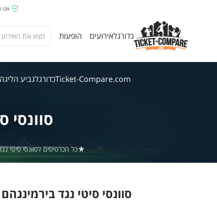
אנו 
כדורגל
אירועים
הופעות
Ticket-Compare.com
כדורגל
גביע הליגה
סוונסי סי
כל הכרטיסים לסוונסי סיטי נגד בירמינגהם באתר Ticket-Compare.com הם אותנטיי
סוונסי סיטי נגד בירמינגהם 8 אוג' 2026