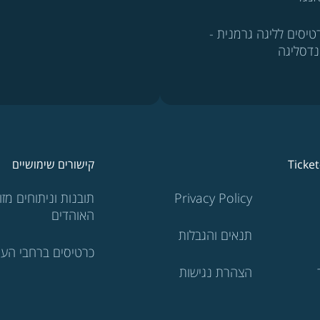
טיסים לליגה גרמנית -
נדסליגה
Ticke
קישורים שימושיים
Privacy Policy
תובנות וניתוחים מזוו
האוהדים
תנאים והגבלות
כרטיסים ברחבי העו
הצהרת נגישות