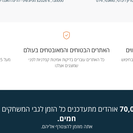
יון ליברטי, סוואנסי, ווילס
ספטמבר, 6 2026
צ'מפיונשיפ - הליגה האנגלי
ים
האתרים הבטוחים והמאובטחים בעולם
בחיפוש
כל האתרים עוברים בדיקות אמינות קפדניות לפני
שמוצגים אצלנו
70,
אוהדים מתעדכנים כל הזמן לגבי המשחקים ה
חמים.
אתה מוזמן להצטרף אליהם.