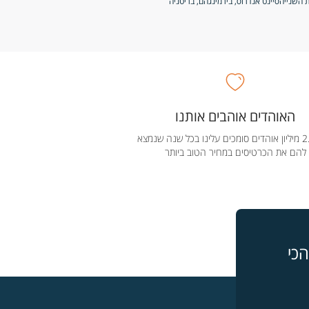
ת השנייה
סיינט אנדרוס, בירמינגהם, בריטניה
האוהדים אוהבים אותנו
מעל 2.5 מיליון אוהדים סומכים עלינו בכל שנה שנמצא
להם את הכרטיסים במחיר הטוב ביותר
כי