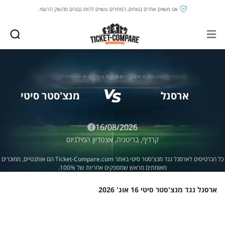
אנו משווים אתרים בטוחים, המחירים עשויים להיות גבוהים מהשוק הרשמי.
ארסנל
מנצ'סטר סיטי
16/08/2026
קרדיף,
בריטניה,
אצטדיון המילניום
כל הכרטיסים לארסנל נגד מנצ'סטר סיטי באתר Ticket-Compare.com הם אותנטיים, ממוכרים
מאומתים מראש שמספקים אחריות של 100%.
ארסנל נגד מנצ'סטר סיטי 16 אוג' 2026