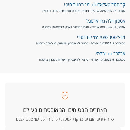
קריסטל פאלאס
מנצ'סטר סיטי
נגד
אוגוסט, 28 2026
ליגה אנגלית - פרמייר ליג
סלהרסט פארק, לונדון, בריטניה
אסטון וילה
ארסנל
נגד
אוגוסט, 31 2026
ליגה אנגלית - פרמייר ליג
וילה פארק, בירמינגהם, בריטניה
מנצ'סטר סיטי
קובנטרי
נגד
ספטמבר, 5 2026
ליגה אנגלית - פרמייר ליג
אצטדיון איתיחאד, מנצ'סטר, בריטניה
ארסנל
צ'לסי
נגד
ספטמבר, 6 2026
ליגה אנגלית - פרמייר ליג
אצטדיון האמירויות, לונדון, בריטניה
האתרים הבטוחים והמאובטחים בעולם
כל האתרים עוברים בדיקות אמינות קפדניות לפני שמוצגים אצלנו