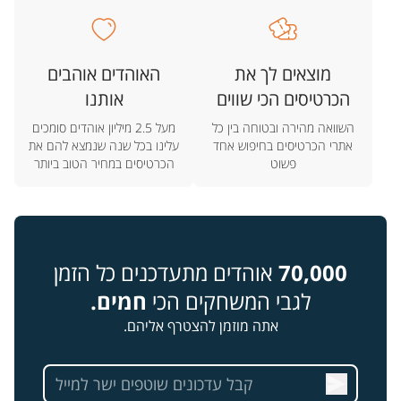
מוצאים לך את
האוהדים אוהבים
הכרטיסים הכי שווים
אותנו
השוואה מהירה ובטוחה בין כל
מעל 2.5 מיליון אוהדים סומכים
אתרי הכרטיסים בחיפוש אחד
עלינו בכל שנה שנמצא להם את
פשוט
הכרטיסים במחיר הטוב ביותר
70,000
אוהדים מתעדכנים כל הזמן
לגבי המשחקים הכי
חמים.
אתה מוזמן להצטרף אליהם.