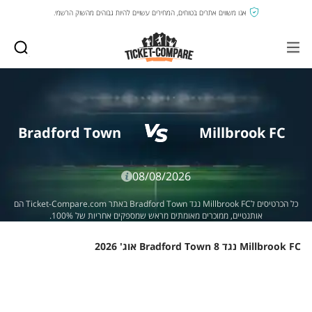
אנו משווים אתרים בטוחים, המחירים עשויים להיות גבוהים מהשוק הרשמי.
Bradford Town
Millbrook FC
08/08/2026
כל הכרטיסים לMillbrook FC נגד Bradford Town באתר Ticket-Compare.com הם
אותנטיים, ממוכרים מאומתים מראש שמספקים אחריות של 100%.
Millbrook FC נגד Bradford Town 8 אוג' 2026