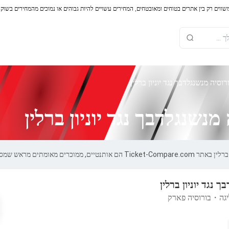
משווים רק בין אתרים בטוחים ומאובטחים, המחירים עשויים להיות גבוהים או נמוכים מהמחירים בשוק
וסיה מנשנגלדבך נגד יוניון ברלין
נשנגלדבך נגד יוניון ברלין
מראש שמספקים אחריות של 100%.
 נגד יוניון ברלין
יגה
・
בורוסיה פארק