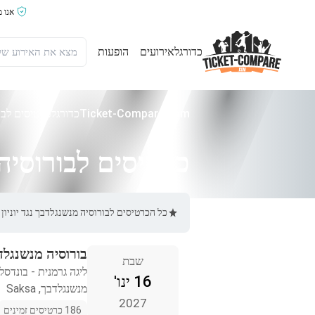
אנו 
כדורגל
אירועים
הופעות
Ticket-Compare.com
כדורגל
כרטיסים לבור
כרטיסים לבורוסיה מ
כל הכרטיסים לבורוסיה מנשנגלדבך נגד יוניון ברלין באתר Ticket-Compare.com הם אותנטיים, ממוכרים מאומתים 
בורוסיה מנשנגלדבך
שבת
ליגה גרמנית - בונדסל
16 ינו'
מנשנגלדבך, Saksa
2027
186 כרטיסים זמינים