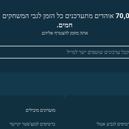
70,
אוהדים מתעדכנים כל הזמן לגבי המשחקים ה
חמים.
אתה מוזמן להצטרף אליהם.
מועדונים מובילים
טיסים לגביע אנגלי
כרטיסים למנצ'סטר יונייטד