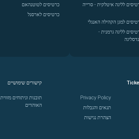
טיסים לליגה איטלקית - סרייה
כרטיסים לטוטנהאם
כרטיסים לארסנל
טיסים למגן הקהילה האנגלי
טיסים לליגה גרמנית -
נדסליגה
Tick
קישורים שימושיים
Privacy Policy
תובנות וניתוחים מזווית
האוהדים
תנאים והגבלות
הצהרת נגישות