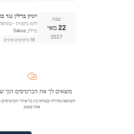
יוניון ברלין נגד 
שבת
ליגה גרמנית - בונדסל
22 מאי
ברלין, Saksa
2027
18 כרטיסים זמינים
מוצאים לך את הכרטיסים הכי שו
השוואה מהירה ובטוחה בין כל אתרי הכרטיסים 
אחד פשוט