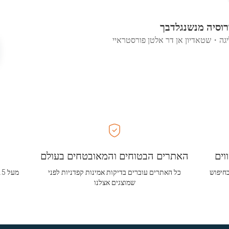
בורוסיה מנשנגלדבך
יגה
・
שטאדיון אן דר אלטן פורסטראיי
וים
האתרים הבטוחים והמאובטחים בעולם
בחיפוש
כל האתרים עוברים בדיקות אמינות קפדניות לפני
שמוצגים אצלנו