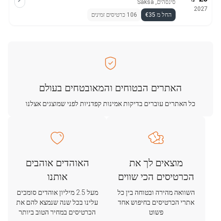
סינסהים, Saksa
2027
החל מ €35
106 כרטיסים זמינים
האתרים הבטוחים והמאובטחים בעולם
כל האתרים עוברים בדיקות אמינות קפדניות לפני שמוצגים אצלנו
מוצאים לך את
האוהדים אוהבים
הכרטיסים הכי שווים
אותנו
השוואה מהירה ובטוחה בין כל
מעל 2.5 מיליון אוהדים סומכים
אתרי הכרטיסים בחיפוש אחד
עלינו בכל שנה שנמצא להם את
פשוט
הכרטיסים במחיר הטוב ביותר