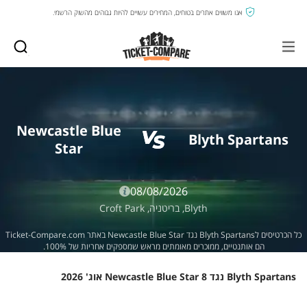
אנו משווים אתרים בטוחים, המחירים עשויים להיות גבוהים מהשוק הרשמי.
Newcastle Blue
Blyth Spartans
Star
08/08/2026
Blyth,
בריטניה,
Croft Park
כל הכרטיסים לBlyth Spartans נגד Newcastle Blue Star באתר Ticket-Compare.com
הם אותנטיים, ממוכרים מאומתים מראש שמספקים אחריות של 100%.
Blyth Spartans נגד Newcastle Blue Star 8 אוג' 2026