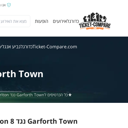
אנו 
כדורגל
אירועים
הופעות
Ticket-Compare.com
כדורגל
גביע אנגלי
wn
orth Town
כל הכרטיסים לGarforth Town נגד West Didsbury & Chorlton באתר Ticket-Compare.com הם אותנטיים, ממוכרים מאומתים מראש שמספקים אחריות של 100%.
Garforth Town נגד West Didsbury & Chorlton 8 אוג' 2026