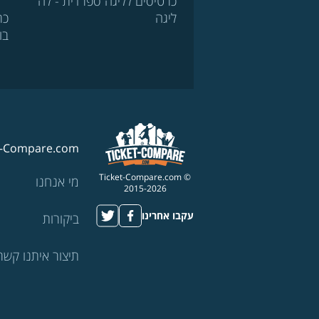
כרטיסים לליגה ספרדית - לה
ליגה
כר
בו
t-Compare.com
© Ticket-Compare.com
מי אנחנו
2015-2026
עקבו אחרינו
ביקורות
תיצור איתנו קשר