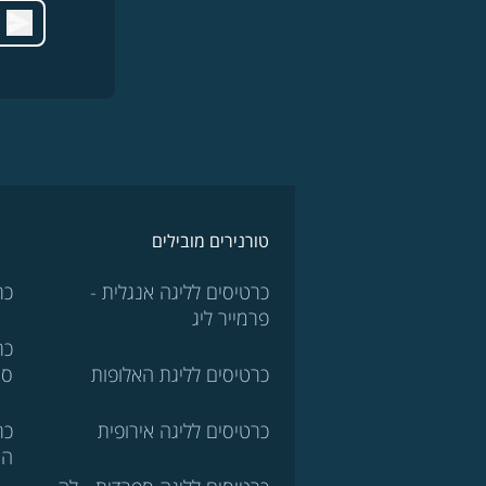
טורנירים מובילים
כרטיסים לליגה אנגלית -
כר
פרמייר ליג
כר
כרטיסים לליגת האלופות
סר
כרטיסים לליגה אירופית
כר
הא