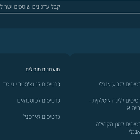
מועדונים מובילים
טיסים לגביע אנגלי
כרטיסים למנצ'סטר יונייטד
טיסים לליגה איטלקית -
כרטיסים לטוטנהאם
ייה א
כרטיסים לארסנל
טיסים למגן הקהילה
נגלי