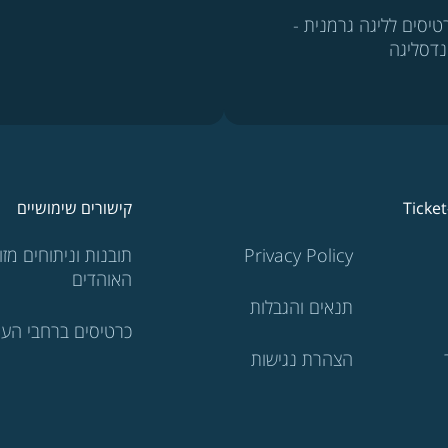
טיסים לליגה גרמנית -
נדסליגה
Ticke
קישורים שימושיים
Privacy Policy
תובנות וניתוחים מזוו
האוהדים
תנאים והגבלות
כרטיסים ברחבי העו
הצהרת נגישות