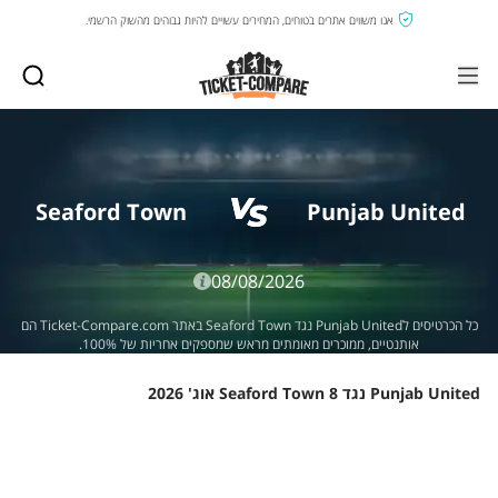
אנו משווים אתרים בטוחים, המחירים עשויים להיות גבוהים מהשוק הרשמי.
Seaford Town
Punjab United
08/08/2026
כל הכרטיסים לPunjab United נגד Seaford Town באתר Ticket-Compare.com הם
אותנטיים, ממוכרים מאומתים מראש שמספקים אחריות של 100%.
Punjab United נגד Seaford Town 8 אוג' 2026