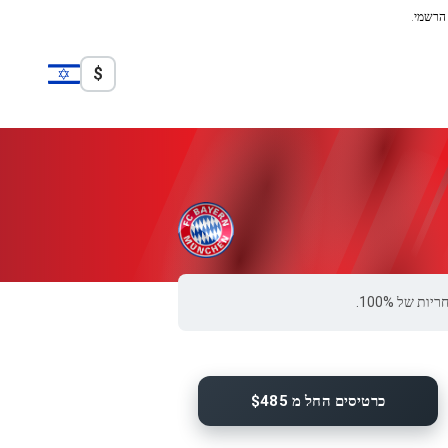
 הרשמי.
$
כרטיסים החל מ $485