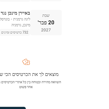
באיירן מינכן נגד
שבת
ליגה גרמנית - בונדסל
20 פבר'
מינכן, גרמניה
2027
732 כרטיסים זמינים
מוצאים לך את הכרטיסים הכי שו
השוואה מהירה ובטוחה בין כל אתרי הכרטיסים 
אחד פשוט