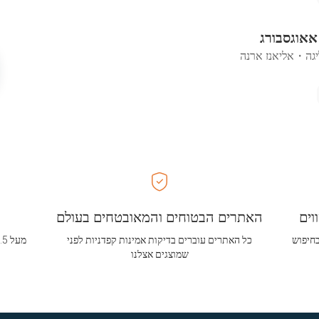
 אאוגסבורג
יגה
・
אליאנז ארנה
וים
האתרים הבטוחים והמאובטחים בעולם
בחיפוש
כל האתרים עוברים בדיקות אמינות קפדניות לפני
שמוצגים אצלנו