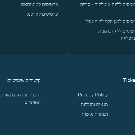
טיסים לליגה איטלקית - סרייה
כרטיסים לטוטנהאם
כרטיסים לארסנל
טיסים למגן הקהילה האנגלי
טיסים לליגה גרמנית -
נדסליגה
Tick
קישורים שימושיים
Privacy Policy
תובנות וניתוחים מזווית
האוהדים
תנאים והגבלות
הצהרת נגישות