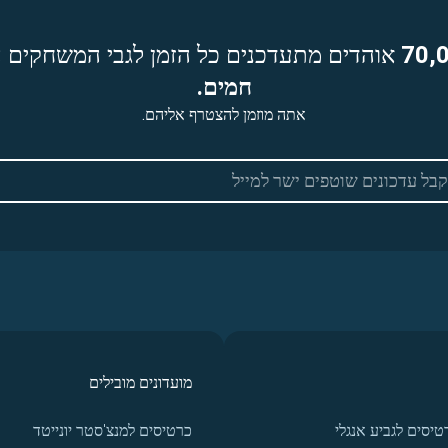
70,
אוהדים מתעדכנים כל הזמן לגבי המשחקים ה
חמים.
אתה מוזמן להצטרף אליהם.
מועדונים מובילים
טיסים לגביע אנגלי
כרטיסים למנצ'סטר יונייטד