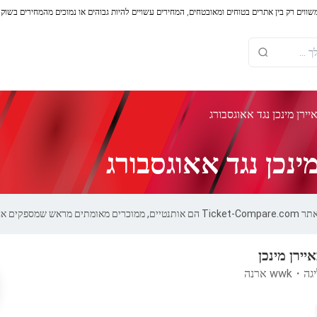
משווים רק בין אתרים בטוחים ומאובטחים, המחירים עשויים להיות גבוהים או נמוכים מהמחירים בשוק
ירן מינכן נגד אאוגסבורג
ינכן נגד אאוגסבורג
ות של 100%.
יירן מינכן
יגה
・
wwk ארנה