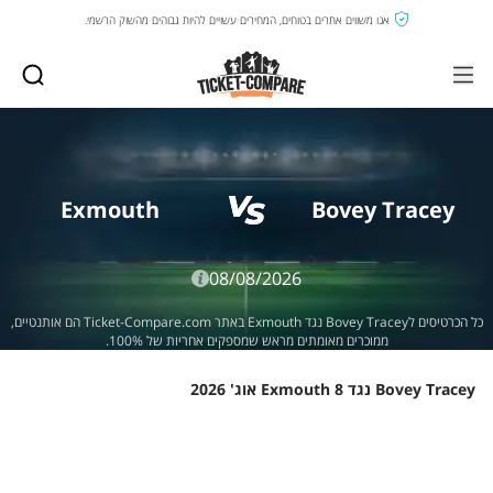
אנו משווים אתרים בטוחים, המחירים עשויים להיות גבוהים מהשוק הרשמי.
Exmouth
Bovey Tracey
08/08/2026
כל הכרטיסים לBovey Tracey נגד Exmouth באתר Ticket-Compare.com הם אותנטיים,
ממוכרים מאומתים מראש שמספקים אחריות של 100%.
Bovey Tracey נגד Exmouth 8 אוג' 2026