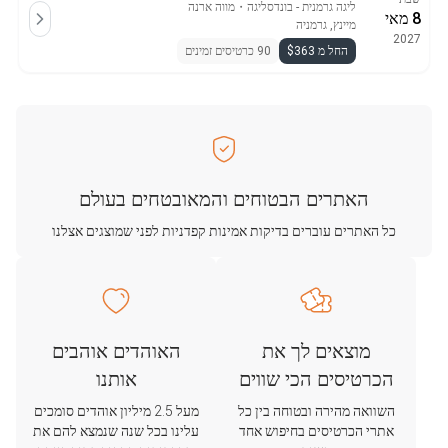
ליגה גרמנית - בונדסליגה
・
מווה ארנה
8 מאי
מיינץ, גרמניה
2027
החל מ $363
90 כרטיסים זמינים
האתרים הבטוחים והמאובטחים בעולם
כל האתרים עוברים בדיקות אמינות קפדניות לפני שמוצגים אצלנו
מוצאים לך את
האוהדים אוהבים
הכרטיסים הכי שווים
אותנו
השוואה מהירה ובטוחה בין כל
מעל 2.5 מיליון אוהדים סומכים
אתרי הכרטיסים בחיפוש אחד
עלינו בכל שנה שנמצא להם את