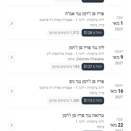
פריז סן ז'רמן נגד אנז'ה
שבת
ליגה צרפתית - ליגה 1
・
אצטדיון פארק דה פראנס
1 מאי
פריז, צרפת
2027
החל מ $128
1,572 כרטיסים זמינים
ליון נגד פריז סן ז'רמן
ראשון
ליגה צרפתית - ליגה 1
・
פארק אולימפיק ליון
9 מאי
Décines-Charpieu, צרפת
2027
החל מ $127
184 כרטיסים זמינים
פריז סן ז'רמן נגד ניס
ראשון
ליגה צרפתית - ליגה 1
・
אצטדיון פארק דה פראנס
16 מאי
פריז, צרפת
2027
החל מ $113
1,380 כרטיסים זמינים
טרואה נגד פריז סן ז'רמן
שבת
ליגה צרפתית - ליגה 1
22 מאי
צרפת