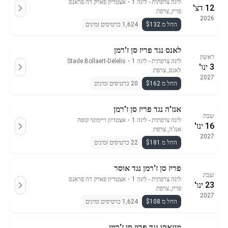
ליגה צרפתית - ליגה 1
・
אצטדיון פארק דה פראנס
12 דצ'
פריז, צרפת
2026
החל מ $132
1,624 כרטיסים זמינים
לאנס נגד פריז סן ז'רמן
ראשון
ליגה צרפתית - ליגה 1
・
Stade Bollaert-Delelis
3 ינו'
לאנס, צרפת
2027
החל מ $162
20 כרטיסים זמינים
אנז'ה נגד פריז סן ז'רמן
שבת
ליגה צרפתית - ליגה 1
・
אצטדיון ריימונד קופה
16 ינו'
אנז'ה, צרפת
2027
החל מ $181
22 כרטיסים זמינים
פריז סן ז'רמן נגד אוסר
שבת
ליגה צרפתית - ליגה 1
・
אצטדיון פארק דה פראנס
23 ינו'
פריז, צרפת
2027
החל מ $108
1,624 כרטיסים זמינים
מונאקו נגד פריז סן ז'רמן