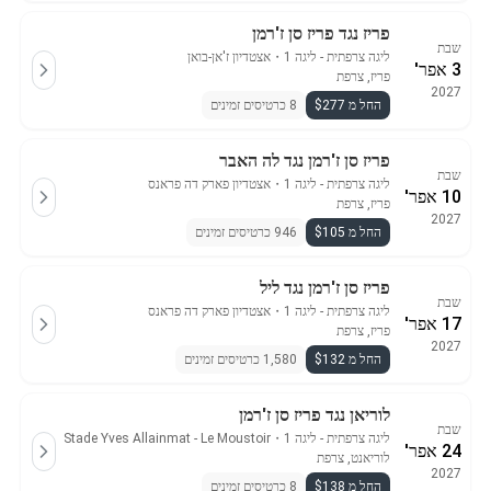
פריז נגד פריז סן ז'רמן
שבת
ליגה צרפתית - ליגה 1
・
אצטדיון ז'אן-בואן
3 אפר'
פריז, צרפת
2027
החל מ $277
8 כרטיסים זמינים
פריז סן ז'רמן נגד לה האבר
שבת
ליגה צרפתית - ליגה 1
・
אצטדיון פארק דה פראנס
10 אפר'
פריז, צרפת
2027
החל מ $105
946 כרטיסים זמינים
פריז סן ז'רמן נגד ליל
שבת
ליגה צרפתית - ליגה 1
・
אצטדיון פארק דה פראנס
17 אפר'
פריז, צרפת
2027
החל מ $132
1,580 כרטיסים זמינים
לוריאן נגד פריז סן ז'רמן
שבת
ליגה צרפתית - ליגה 1
・
Stade Yves Allainmat - Le Moustoir
24 אפר'
לוריאנט, צרפת
2027
החל מ $138
8 כרטיסים זמינים