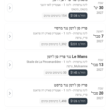
שבת
ליגה צרפתית - ליגה 1
・
אצטדיון לואי השני
30 ינו'
מונאקו, מונאקו
2027
החל מ $138
154 כרטיסים זמינים
פריז סן ז'רמן נגד מרסיי
ראשון
ליגה צרפתית - ליגה 1
・
אצטדיון פארק דה פראנס
7 פבר'
פריז, צרפת
2027
החל מ $231
1,392 כרטיסים זמינים
Le Mans נגד פריז סן ז'רמן
שבת
ליגה צרפתית - ליגה 1
・
Stade de La Pincenardière
13 פבר'
Mulsanne, צרפת
2027
החל מ $145
30 כרטיסים זמינים
פריז סן ז'רמן נגד ברסט
שבת
ליגה צרפתית - ליגה 1
・
אצטדיון פארק דה פראנס
20 פבר'
פריז, צרפת
2027
החל מ $126
1,498 כרטיסים זמינים