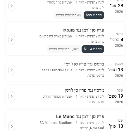
שישי
ליגה צרפתית - ליגה 1
・
אצטדיון פייר מאורי
28 אוג'
ליל, צרפת
2026
החל מ $99
42 כרטיסים זמינים
פריז סן ז'רמן נגד מונאקו
שישי
ליגה צרפתית - ליגה 1
・
אצטדיון פארק דה פראנס
4 ספט'
פריז, צרפת
2026
החל מ $114
1,362 כרטיסים זמינים
ברסט נגד פריז סן ז'רמן
ראשון
13 ספט'
ליגה צרפתית - ליגה 1
・
Stade Francis-Le Ble
ברסט, צרפת
2026
מרסיי נגד פריז סן ז'רמן
שבת
19 ספט'
ליגה צרפתית - ליגה 1
・
אצטדיון סטאד ולודרום
מרסיי, צרפת
2026
פריז סן ז'רמן נגד Le Mans
שבת
ליגה צרפתית - ליגה 1
・
SC Mladost Stadium
10 אוק'
Novi Sad, סרביה