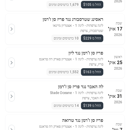
2026
החל מ $105
1,679 כרטיסים זמינים
ראסינג שטרסבורג נגד פריז סן ז'רמן
שבת
ליגה צרפתית - ליגה 1
・
אצטדיון מיינאו
17 אוק'
שטרסבורג, צרפת
2026
החל מ $229
10 כרטיסים זמינים
פריז סן ז'רמן נגד ליון
ראשון
ליגה צרפתית - ליגה 1
・
אצטדיון פארק דה פראנס
25 אוק'
פריז, צרפת
2026
החל מ $163
1,552 כרטיסים זמינים
לה האבר נגד פריז סן ז'רמן
שבת
ליגה צרפתית - ליגה 1
・
Stade Oceane
31 אוק'
לה האבר, צרפת
2026
החל מ $139
14 כרטיסים זמינים
פריז סן ז'רמן נגד טרואה
שבת
ליגה צרפתית - ליגה 1
・
אצטדיון פארק דה פראנס
7 נוב'