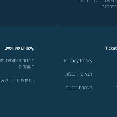
טיסים לליגה גרמנית -
נדסליגה
Ticke
קישורים שימושיים
Privacy Policy
תובנות וניתוחים מזוו
האוהדים
תנאים והגבלות
כרטיסים ברחבי העו
הצהרת נגישות