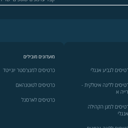
מועדונים מובילים
טיסים לגביע אנגלי
כרטיסים למנצ'סטר יונייטד
טיסים לליגה איטלקית -
כרטיסים לטוטנהאם
ייה א
כרטיסים לארסנל
טיסים למגן הקהילה
נגלי