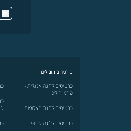
טורנירים מובילים
כרטיסים לליגה אנגלית -
כר
פרמייר ליג
כר
כרטיסים לליגת האלופות
סר
כרטיסים לליגה אירופית
כר
הא