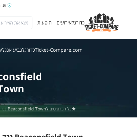
אנו 
כדורגל
אירועים
הופעות
Ticket-Compare.com
כדורגל
גביע אנגלי
wn
consfield
Town
כל הכרטיסים לBeaconsfield Town נגד Penn & Tylers Green באתר Ticket-Compare.com הם אותנטיים, ממוכרים מאומתים מראש שמספקים אחריות של 100%.
Beaconsfield Town נגד Penn & Tylers Green 8 אוג' 2026