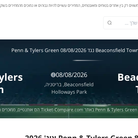
משווים רק בין אתרים בטוחים ומאובטחים, המחירים עשויים להיות גבוהים או נמוכים מהמחירים בשוק
Beaconsfield To נגד Penn & Tylers Green 08/08/2026
ylers
Bea
08/08/2026
Beaconsfield,
בריטניה,
n
Holloways Park