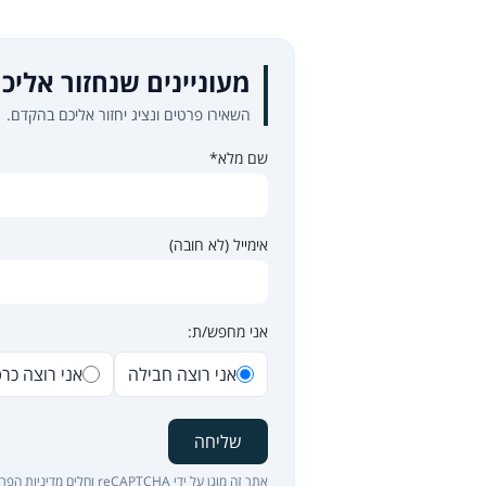
מעוניינים שנחזור אליכ
השאירו פרטים ונציג יחזור אליכם בהקדם.
שם מלא*
אימייל (לא חובה)
אני מחפש/ת:
אני רוצה חבילה
אני רוצה כר
שליחה
אתר זה מוגן על ידי reCAPTCHA וחלים
מדיניות הפרט