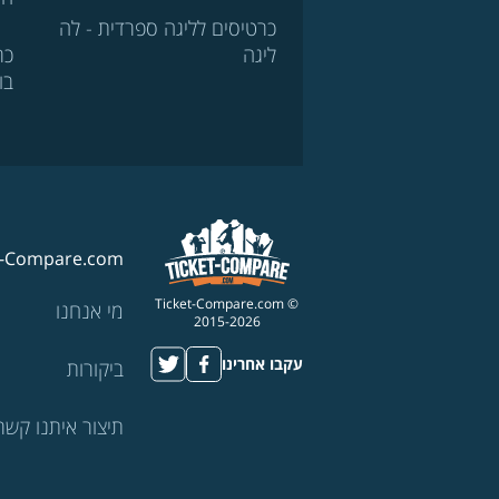
כרטיסים לליגה ספרדית - לה
ליגה
כר
בו
t-Compare.com
© Ticket-Compare.com
מי אנחנו
2015-2026
עקבו אחרינו
ביקורות
תיצור איתנו קשר