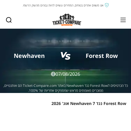
אנו משווים אתרים בטוחים, המחירים עשויים להיות גבוהים מהשוק הרשמי.
Newhaven
Forest Row
07/08/2026
כל הכרטיסים לForest Row נגד Newhaven באתר Ticket-Compare.com הם אותנטיים,
ממוכרים מאומתים מראש שמספקים אחריות של 100%.
Forest Row נגד Newhaven 7 אוג' 2026