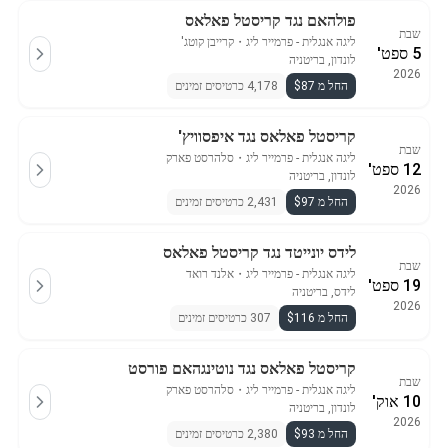
פולהאם נגד קריסטל פאלאס
שבת
ליגה אנגלית - פרמייר ליג
・
קרייבן קוטג'
5 ספט'
לונדון, בריטניה
2026
החל מ $87
4,178 כרטיסים זמינים
קריסטל פאלאס נגד איפסוויץ'
שבת
ליגה אנגלית - פרמייר ליג
・
סלהרסט פארק
12 ספט'
לונדון, בריטניה
2026
החל מ $97
2,431 כרטיסים זמינים
לידס יונייטד נגד קריסטל פאלאס
שבת
ליגה אנגלית - פרמייר ליג
・
אלנד רואד
19 ספט'
לידס, בריטניה
2026
החל מ $116
307 כרטיסים זמינים
קריסטל פאלאס נגד נוטינגהאם פורסט
שבת
ליגה אנגלית - פרמייר ליג
・
סלהרסט פארק
10 אוק'
לונדון, בריטניה
2026
החל מ $93
2,380 כרטיסים זמינים