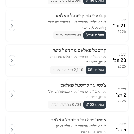
החל מ $186
2,098 כרטיסים זמינים
קובנטרי נגד קריסטל פאלאס
שבת
ליגה אנגלית - פרמייר ליג
・
אצטדיון קונבטרי
21 נוב'
Coventry, בריטניה
2026
החל מ $230
83 כרטיסים זמינים
קריסטל פאלאס נגד האל סיטי
שבת
ליגה אנגלית - פרמייר ליג
・
סלהרסט פארק
28 נוב'
לונדון, בריטניה
2026
החל מ $81
2,110 כרטיסים זמינים
צ'לסי נגד קריסטל פאלאס
רביעי
ליגה אנגלית - פרמייר ליג
・
סטמפורד ברידג'
2 דצ'
לונדון, בריטניה
2026
החל מ $133
8,704 כרטיסים זמינים
אסטון וילה נגד קריסטל פאלאס
שבת
ליגה אנגלית - פרמייר ליג
・
וילה פארק
5 דצ'
בירמינגהם, בריטניה