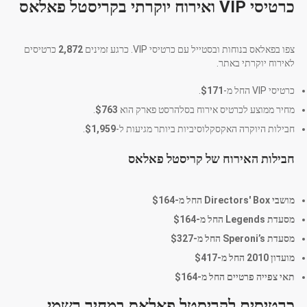
כרטיסי VIP ואירוח יוקרתי בקריסטל פאלאס
צפו בפאלאס בנוחות ובסטייל עם כרטיסי VIP. כרגע זמינים
2,872
כרטיסים
לאירוח יוקרתי באתר.
כרטיסי VIP החל מ-
$171
.
מחיר ממוצע לכרטיס אירוח בסלהרסט פארק הוא
$763
.
חבילות היוקרה האקסקלוסיביות ביותר מגיעות ל-
$1,959
.
חבילות האירוח של קריסטל פאלאס
מושבי Directors' Box החל מ-
$164
מסעדת Legends החל מ-
$164
מסעדת Speroni’s החל מ-
$327
מועדון 2010 החל מ-
$417
תאי צפייה פרטיים החל מ-
$164
כרטיסים לקריסטל פאלאס במחיר רשמי