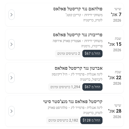
פולהאם נגד קריסטל פאלאס
שישי
7 אוג'
משחקי ידידות
・
קרייבן קוטג'
לונדון, בריטניה
2026
פרייבורג נגד קריסטל פאלאס
שבת
משחקי ידידות
・
אצטדיון פארק אירופה
15 אוג'
פרייבורג, גרמניה
2026
החל מ $67
2 כרטיסים זמינים
אברטון נגד קריסטל פאלאס
שבת
ליגה אנגלית - פרמייר ליג
・
היל דיקינסון
22 אוג'
ליברפול, בריטניה
2026
החל מ $67
1,294 כרטיסים זמינים
קריסטל פאלאס נגד מנצ'סטר סיטי
שישי
ליגה אנגלית - פרמייר ליג
・
סלהרסט פארק
28 אוג'
לונדון, בריטניה
2026
החל מ $128
2,182 כרטיסים זמינים