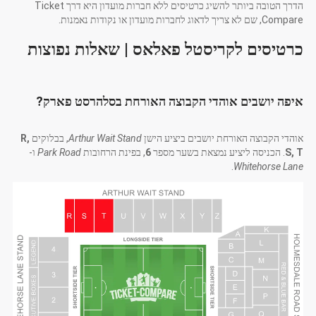
הדרך הטובה ביותר להשיג כרטיסים ללא חברות מועדון היא דרך Ticket
Compare, שם לא צריך לדאוג לחברות מועדון או נקודות נאמנות.
כרטיסים לקריסטל פאלאס | שאלות נפוצות
איפה יושבים אוהדי הקבוצה האורחת בסלהרסט פארק?
אוהדי הקבוצה האורחת יושבים ביציע הישן
Arthur Wait Stand
, בבלוקים
R,
S, T
. הכניסה ליציע נמצאת בשער מספר
6
, בפינת הרחובות
Park Road
ו-
.
Whitehorse Lane