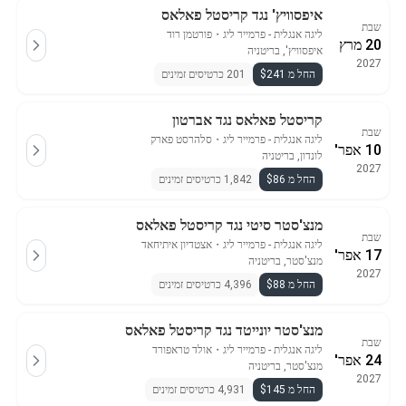
איפסוויץ' נגד קריסטל פאלאס
שבת
ליגה אנגלית - פרמייר ליג
・
פורטמן רוד
20 מרץ
איפסוויץ', בריטניה
2027
החל מ $241
201 כרטיסים זמינים
קריסטל פאלאס נגד אברטון
שבת
ליגה אנגלית - פרמייר ליג
・
סלהרסט פארק
10 אפר'
לונדון, בריטניה
2027
החל מ $86
1,842 כרטיסים זמינים
מנצ'סטר סיטי נגד קריסטל פאלאס
שבת
ליגה אנגלית - פרמייר ליג
・
אצטדיון איתיחאד
17 אפר'
מנצ'סטר, בריטניה
2027
החל מ $88
4,396 כרטיסים זמינים
מנצ'סטר יונייטד נגד קריסטל פאלאס
שבת
ליגה אנגלית - פרמייר ליג
・
אולד טראפורד
24 אפר'
מנצ'סטר, בריטניה
2027
החל מ $145
4,931 כרטיסים זמינים