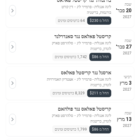
בורנמות' נגד קריסטל פאלאס
שבת
ליגה אנגלית - פרמייר ליג
・
דין קורט
20 פבר'
בורנמות, בריטניה
2027
החל מ $230
64 כרטיסים זמינים
קריסטל פאלאס נגד סאנדרלנד
שבת
ליגה אנגלית - פרמייר ליג
・
סלהרסט פארק
27 פבר'
לונדון, בריטניה
2027
החל מ $86
1,742 כרטיסים זמינים
ארסנל נגד קריסטל פאלאס
רביעי
ליגה אנגלית - פרמייר ליג
・
אצטדיון האמירויות
3 מרץ
לונדון, בריטניה
2027
החל מ $211
8,329 כרטיסים זמינים
קריסטל פאלאס נגד פולהאם
שבת
ליגה אנגלית - פרמייר ליג
・
סלהרסט פארק
13 מרץ
לונדון, בריטניה
2027
החל מ $86
1,799 כרטיסים זמינים