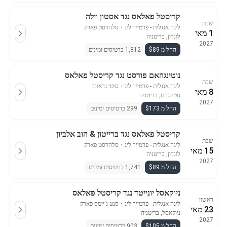
קריסטל פאלאס נגד אסטון וילה
שבת
ליגה אנגלית - פרמייר ליג
・
סלהרסט פארק
1 מאי
לונדון, בריטניה
2027
החל מ $89
1,812 כרטיסים זמינים
נוטינגהאם פורסט נגד קריסטל פאלאס
שבת
ליגה אנגלית - פרמייר ליג
・
סיטי גראונד
8 מאי
נוטינגהם, בריטניה
2027
החל מ $173
299 כרטיסים זמינים
קריסטל פאלאס נגד ברייטון & הוב אלביון
שבת
ליגה אנגלית - פרמייר ליג
・
סלהרסט פארק
15 מאי
לונדון, בריטניה
2027
החל מ $89
1,741 כרטיסים זמינים
ניוקאסל יונייטד נגד קריסטל פאלאס
ראשון
ליגה אנגלית - פרמייר ליג
・
סנט ג'יימס פארק
23 מאי
ניוקאסל, בריטניה
2027
החל מ $105
903 כרטיסים זמינים