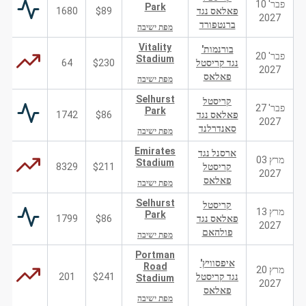
פבר' 10
Park
פאלאס נגד
$89
1680
2027
ברנטפורד
מפת ישיבה
Vitality
בורנמות'
פבר' 20
Stadium
נגד קריסטל
$230
64
2027
פאלאס
מפת ישיבה
Selhurst
קריסטל
פבר' 27
Park
פאלאס נגד
$86
1742
2027
סאנדרלנד
מפת ישיבה
Emirates
ארסנל נגד
מרץ 03
Stadium
קריסטל
$211
8329
2027
פאלאס
מפת ישיבה
Selhurst
קריסטל
מרץ 13
Park
פאלאס נגד
$86
1799
2027
פולהאם
מפת ישיבה
Portman
איפסוויץ'
Road
מרץ 20
נגד קריסטל
$241
201
Stadium
2027
פאלאס
מפת ישיבה