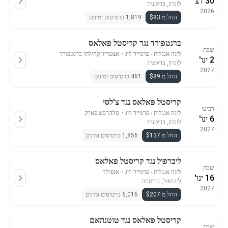
30 דצ'
לונדון, בריטניה
2026
החל מ $83
1,819 כרטיסים זמינים
ברנטפורד נגד קריסטל פאלאס
שבת
ליגה אנגלית - פרמייר ליג
・
אצטדיון קהילתי ברנטפורד
2 ינו'
לונדון, בריטניה
2027
החל מ $89
461 כרטיסים זמינים
קריסטל פאלאס נגד צ'לסי
רביעי
ליגה אנגלית - פרמייר ליג
・
סלהרסט פארק
6 ינו'
לונדון, בריטניה
2027
החל מ $137
1,856 כרטיסים זמינים
ליברפול נגד קריסטל פאלאס
שבת
ליגה אנגלית - פרמייר ליג
・
אנפילד
16 ינו'
ליברפול, בריטניה
2027
החל מ $207
6,016 כרטיסים זמינים
קריסטל פאלאס נגד טוטנהאם
שבת