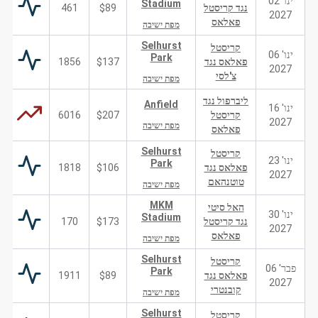
ינו' 02
Stadium
נגד קריסטל
$89
461
2027
פאלאס
מפת ישיבה
Selhurst
קריסטל
ינו' 06
Park
פאלאס נגד
$137
1856
2027
צ'לסי
מפת ישיבה
ליברפול נגד
Anfield
ינו' 16
קריסטל
$207
6016
2027
מפת ישיבה
פאלאס
Selhurst
קריסטל
ינו' 23
Park
פאלאס נגד
$106
1818
2027
טוטנהאם
מפת ישיבה
MKM
האל סיטי
ינו' 30
Stadium
נגד קריסטל
$173
170
2027
פאלאס
מפת ישיבה
Selhurst
קריסטל
פבר' 06
Park
פאלאס נגד
$89
1911
2027
קובנטרי
מפת ישיבה
Selhurst
קריסטל