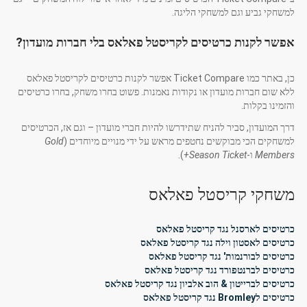
למשחקי גביע וגם למשחקי הליגה.
אפשר לקנות כרטיסים לקריסטל פאלאס בלי חברות מועדון?
כן, באתר כמו Ticket Compare אפשר לקנות כרטיסים לקריסטל פאלאס
ללא שום חברות מועדון או נקודות נאמנות. פשוט בחרו משחק, בחרו כרטיסים
והזמינו בקלות.
דרך המועדון, סביר להניח שתידרשו להיות חברי מועדון – וגם אז, הכרטיסים
למשחקים הכי מבוקשים נחטפים מראש על ידי מנויים מיוחדים (
Gold
Members
ו-
Season Ticket+
).
משחקי קריסטל פאלאס
כרטיסים לארסנל נגד קריסטל פאלאס
כרטיסים לאסטון וילה נגד קריסטל פאלאס
כרטיסים לבורנמות' נגד קריסטל פאלאס
כרטיסים לברנטפורד נגד קריסטל פאלאס
כרטיסים לברייטון & הוב אלביון נגד קריסטל פאלאס
כרטיסים לBromley נגד קריסטל פאלאס