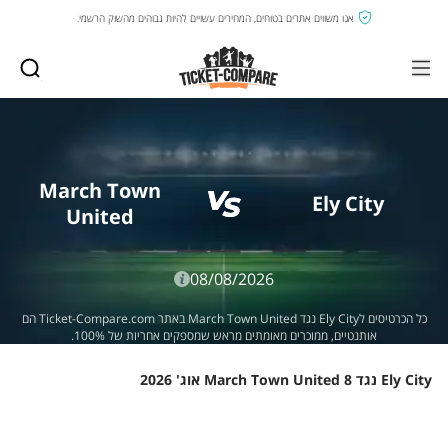
אנו משווים אתרים בטוחים, המחירים עשויים להיות גבוהים מהשוק הרשמי.
March Town
Ely City
United
08/08/2026
כל הכרטיסים לEly City נגד March Town United באתר Ticket-Compare.com הם
אותנטיים, ממוכרים מאומתים מראש שמספקים אחריות של 100%.
Ely City נגד March Town United 8 אוג' 2026