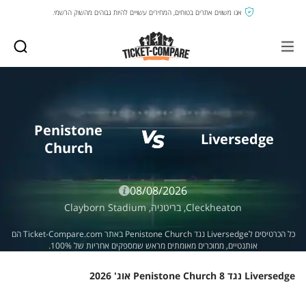
אנו משווים אתרים בטוחים, המחירים עשויים להיות גבוהים מהשוק הרשמי.
Penistone
Liversedge
Church
08/08/2026
Cleckheaton,
בריטניה,
Clayborn Stadium
כל הכרטיסים לLiversedge נגד Penistone Church באתר Ticket-Compare.com הם
אותנטיים, ממוכרים מאומתים מראש שמספקים אחריות של 100%.
Liversedge נגד Penistone Church 8 אוג' 2026