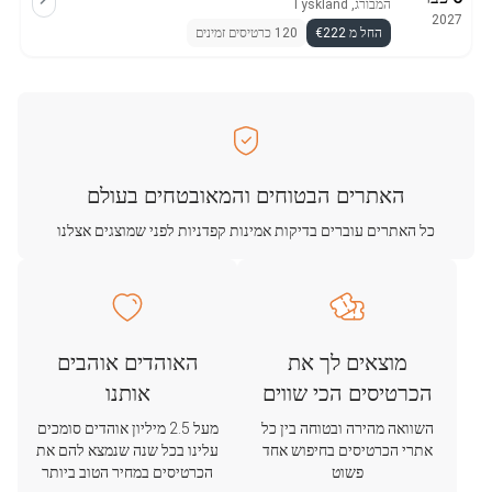
המבורג, Tyskland
2027
החל מ €222
120 כרטיסים זמינים
האתרים הבטוחים והמאובטחים בעולם
כל האתרים עוברים בדיקות אמינות קפדניות לפני שמוצגים אצלנו
מוצאים לך את
האוהדים אוהבים
הכרטיסים הכי שווים
אותנו
השוואה מהירה ובטוחה בין כל
מעל 2.5 מיליון אוהדים סומכים
אתרי הכרטיסים בחיפוש אחד
עלינו בכל שנה שנמצא להם את
פשוט
הכרטיסים במחיר הטוב ביותר