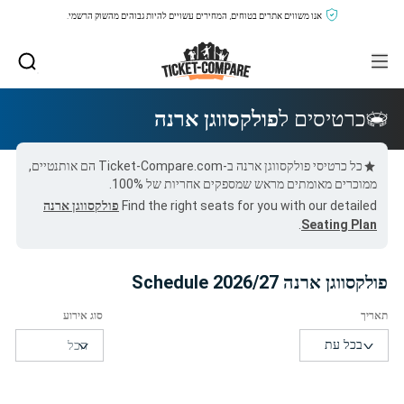
אנו משווים אתרים בטוחים, המחירים עשויים להיות גבוהים מהשוק הרשמי.
כרטיסים ל
פולקסווגן ארנה
כל כרטיסי פולקסווגן ארנה ב-Ticket-Compare.com הם אותנטיים,
ממוכרים מאומתים מראש שמספקים אחריות של 100%.
Find the right seats for you with our detailed
פולקסווגן ארנה
.
Seating Plan
פולקסווגן ארנה 2026/27 Schedule