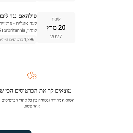
פולהאם נגד ליבר
שבת
ליגה אנגלית - פרמייר 
20 מרץ
לונדון, Storbritannia
2027
1,396 כרטיסים זמינים
מוצאים לך את הכרטיסים הכי שו
השוואה מהירה ובטוחה בין כל אתרי הכרטיסים 
אחד פשוט