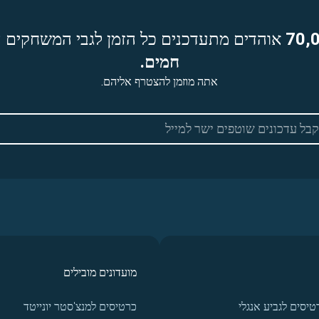
70,
אוהדים מתעדכנים כל הזמן לגבי המשחקים ה
חמים.
אתה מוזמן להצטרף אליהם.
מועדונים מובילים
טיסים לגביע אנגלי
כרטיסים למנצ'סטר יונייטד