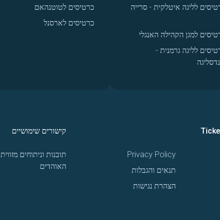
טיסים לליגה איטלקית - סרייה
כרטיסים לטוטנהאם
כרטיסים לארסנל
טיסים למגן הקהילה האנגלי
טיסים לליגה גרמנית -
נדסליגה
Tick
קישורים שימושיים
Privacy Policy
תובנות וניתוחים מזווית
האוהדים
תנאים והגבלות
הצהרת נגישות