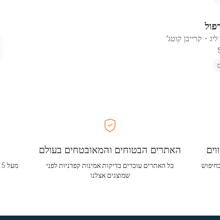
פול
ליג
・
קרייבן קוטג'
וים
האתרים הבטוחים והמאובטחים בעולם
בחיפוש
כל האתרים עוברים בדיקות אמינות קפדניות לפני
שמוצגים אצלנו