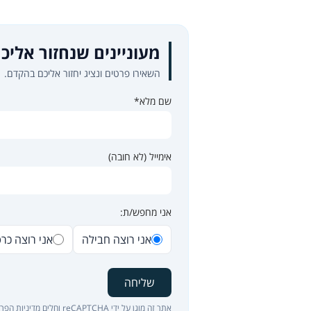
מעוניינים שנחזור אליכ
השאירו פרטים ונציג יחזור אליכם בהקדם.
שם מלא*
אימייל (לא חובה)
אני מחפש/ת:
אני רוצה חבילה
אני רוצה כר
שליחה
אתר זה מוגן על ידי reCAPTCHA וחלים
מדיניות הפרט