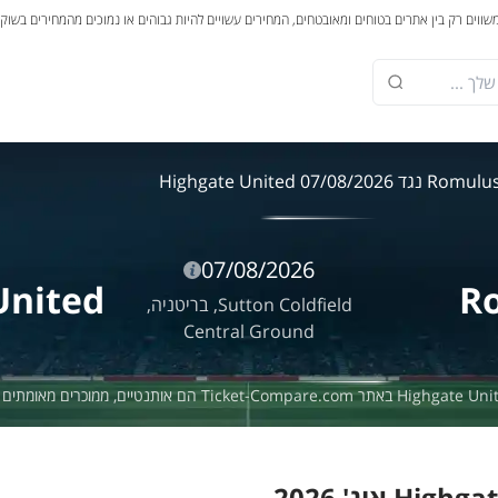
משווים רק בין אתרים בטוחים ומאובטחים, המחירים עשויים להיות גבוהים או נמוכים מהמחירים בשוק
Romul נגד Highgate United 07/08/2026
07/08/2026
United
R
Sutton Coldfield,
בריטניה,
Central Ground