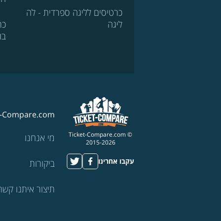
כרטיסים לליגה ספרדית - לה
ליגה
כר
בו
t-Compare.com
© Ticket-Compare.com
מי אנחנו
2015-2026
עקבו אחרינו
ביקורות
תיצור איתנו קשר