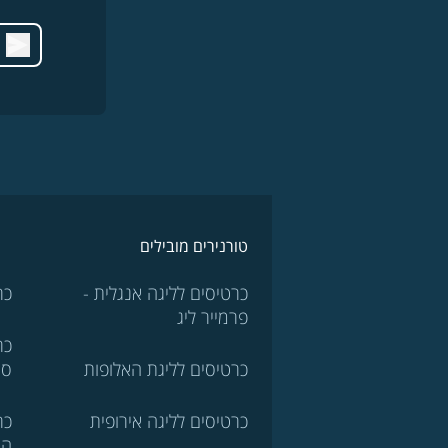
טורנירים מובילים
כרטיסים לליגה אנגלית -
כר
פרמייר ליג
כר
כרטיסים לליגת האלופות
סר
כרטיסים לליגה אירופית
כר
הא