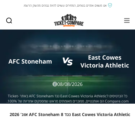
אנו משווים אתרים בטוחים, המחירים עשויים להיות גבוהים מהשוק הרשמי.
East Cowes
AFC Stoneham
Victoria Athletic
08/08/2026
כל הכרטיסים לEast Cowes Victoria Athletic נגד AFC Stoneham באתר Ticket-
Compare.com הם אותנטיים, ממוכרים מאומתים מראש שמספקים אחריות של 100%.
East Cowes Victoria Athletic נגד AFC Stoneham 8 אוג' 2026