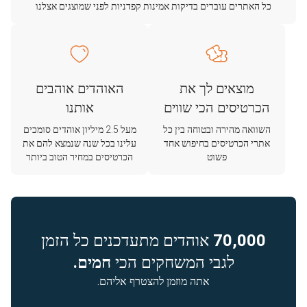
כל האתרים עוברים בדיקות אמינות קפדניות לפני שמוצגים אצלנו
מוצאים לך את
האוהדים אוהבים
הכרטיסים הכי שווים
אותנו
השוואה מהירה ובטוחה בין כל
מעל 2.5 מיליון אוהדים סומכים
אתרי הכרטיסים בחיפוש אחד
עלינו בכל שנה שנמצא להם את
פשוט
הכרטיסים במחיר הטוב ביותר
70,000
אוהדים מתעדכנים כל הזמן
לגבי המשחקים הכי
חמים.
אתה מוזמן להצטרף אליהם.