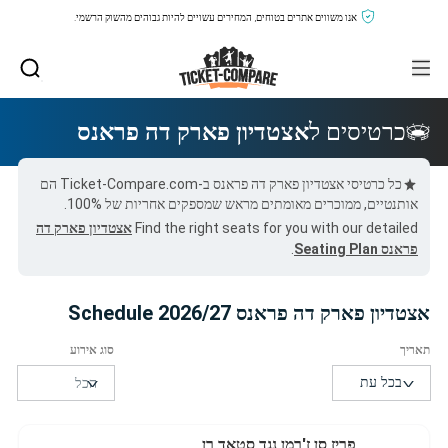
אנו משווים אתרים בטוחים, המחירים עשויים להיות גבוהים מהשוק הרשמי.
כרטיסים ל
אצטדיון פארק דה פראנס
כל כרטיסי אצטדיון פארק דה פראנס ב-Ticket-Compare.com הם
אותנטיים, ממוכרים מאומתים מראש שמספקים אחריות של 100%.
Find the right seats for you with our detailed
אצטדיון פארק דה
פראנס Seating Plan
.
אצטדיון פארק דה פראנס 2026/27 Schedule
פריז סן ז'רמן נגד סטאד רן