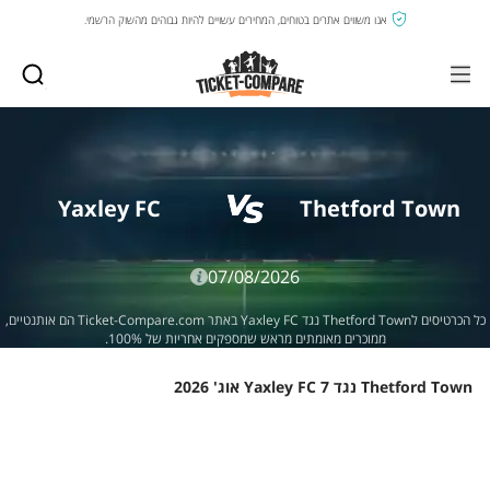
אנו משווים אתרים בטוחים, המחירים עשויים להיות גבוהים מהשוק הרשמי.
Yaxley FC
Thetford Town
07/08/2026
כל הכרטיסים לThetford Town נגד Yaxley FC באתר Ticket-Compare.com הם אותנטיים,
ממוכרים מאומתים מראש שמספקים אחריות של 100%.
Thetford Town נגד Yaxley FC 7 אוג' 2026