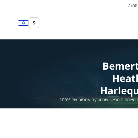
 הרשמי.
$
Bemer
Heat
Harlequ