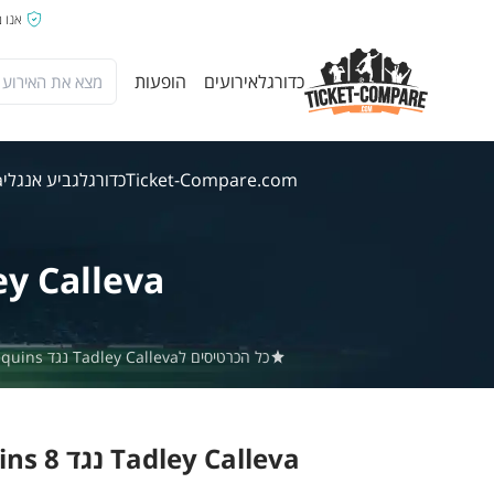
אנו 
כדורגל
אירועים
הופעות
Ticket-Compare.com
כדורגל
גביע אנגלי
va
ey Calleva
כל הכרטיסים לTadley Calleva נגד Bemerton Heath Harlequins באתר Ticket-Compare.com הם אותנטיים, ממוכרים מאומתים מראש שמספקים אחריות של 100%.
Tadley Calleva נגד Bemerton Heath Harlequins 8 אוג' 2026