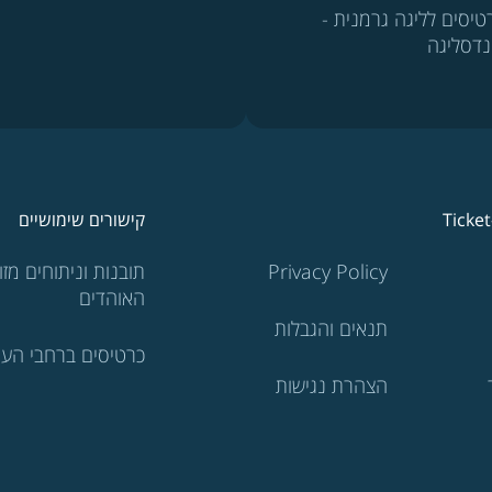
טיסים לליגה גרמנית -
נדסליגה
Ticke
קישורים שימושיים
Privacy Policy
תובנות וניתוחים מזוו
האוהדים
תנאים והגבלות
כרטיסים ברחבי העו
הצהרת נגישות