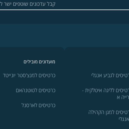
מועדונים מובילים
טיסים לגביע אנגלי
כרטיסים למנצ'סטר יונייטד
טיסים לליגה איטלקית -
כרטיסים לטוטנהאם
ייה א
כרטיסים לארסנל
טיסים למגן הקהילה
נגלי