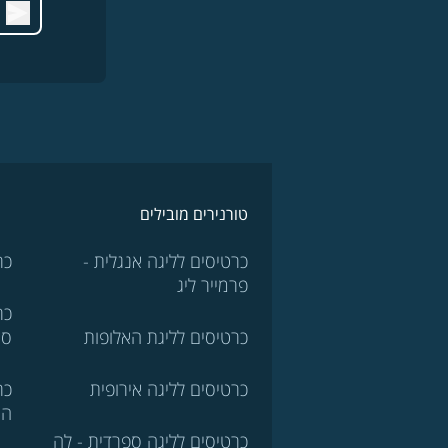
טורנירים מובילים
כרטיסים לליגה אנגלית -
כר
פרמייר ליג
כר
כרטיסים לליגת האלופות
סר
כרטיסים לליגה אירופית
כר
הא
כרטיסים לליגה ספרדית - לה