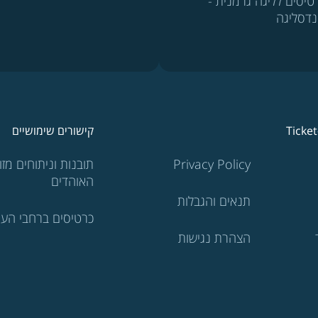
טיסים לליגה גרמנית -
נדסליגה
Ticke
קישורים שימושיים
Privacy Policy
תובנות וניתוחים מזוו
האוהדים
תנאים והגבלות
כרטיסים ברחבי העו
הצהרת נגישות