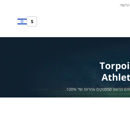
 הרשמי.
$
Torpoi
Athlet