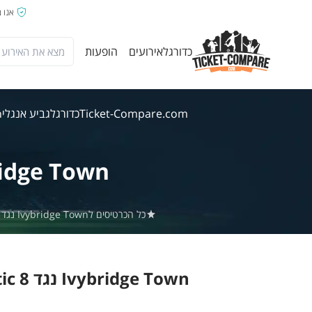
אנו 
כדורגל
אירועים
הופעות
Ticket-Compare.com
כדורגל
גביע אנגלי
wn
ridge Town
כל הכרטיסים לIvybridge Town נגד Torpoint Athletic באתר Ticket-Compare.com הם אותנטיים, ממוכרים מאומתים מראש שמספקים אחריות של 100%.
Ivybridge Town נגד Torpoint Athletic 8 אוג' 2026