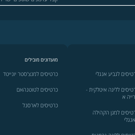
מועדונים מובילים
טיסים לגביע אנגלי
כרטיסים למנצ'סטר יונייטד
טיסים לליגה איטלקית -
כרטיסים לטוטנהאם
ייה א
כרטיסים לארסנל
טיסים למגן הקהילה
נגלי