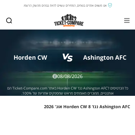
אנו משווים אתרים בטוחים, המחירים עשויים להיות גבוהים מהשוק הרשמי.
Horden CW
Ashington AFC
08/08/2026
כל הכרטיסים לAshington AFC נגד Horden CW באתר Ticket-Compare.com הם
אותנטיים, ממוכרים מאומתים מראש שמספקים אחריות של 100%.
Ashington AFC נגד Horden CW 8 אוג' 2026