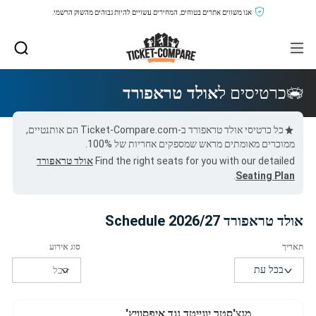
אנו משווים אתרים בטוחים, המחירים עשויים להיות גבוהים מהשוק הרשמי.
כרטיסים ל
אולד טראפורד
כל כרטיסי אולד טראפורד ב-Ticket-Compare.com הם אותנטיים,
ממוכרים מאומתים מראש שמספקים אחריות של 100%.
Find the right seats for you with our detailed
אולד טראפורד
.
Seating Plan
אולד טראפורד 2026/27 Schedule
מנצ'סטר יונייטד נגד איפסוויץ'