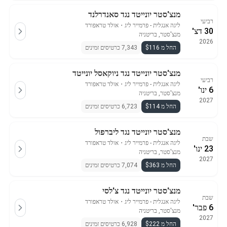
מנצ'סטר יונייטד נגד סאנדרלנד
רביעי
ליגה אנגלית - פרמייר ליג
・
אולד טראפורד
30 דצ'
מנצ'סטר, בריטניה
2026
החל מ $116
7,343 כרטיסים זמינים
מנצ'סטר יונייטד נגד ניוקאסל יונייטד
רביעי
ליגה אנגלית - פרמייר ליג
・
אולד טראפורד
6 ינו'
מנצ'סטר, בריטניה
2027
החל מ $114
6,723 כרטיסים זמינים
מנצ'סטר יונייטד נגד ליברפול
שבת
ליגה אנגלית - פרמייר ליג
・
אולד טראפורד
23 ינו'
מנצ'סטר, בריטניה
2027
החל מ $363
7,074 כרטיסים זמינים
מנצ'סטר יונייטד נגד צ'לסי
שבת
ליגה אנגלית - פרמייר ליג
・
אולד טראפורד
6 פבר'
מנצ'סטר, בריטניה
2027
החל מ $222
6,928 כרטיסים זמינים