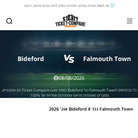
אנו משווים אתרים בטוחים, המחירים עשויים להיות גבוהים מהשוק הרשמי.
Bideford
Falmouth Town
08/08/2026
כל הכרטיסים לFalmouth Town נגד Bideford באתר Ticket-Compare.com הם אותנטיים,
ממוכרים מאומתים מראש שמספקים אחריות של 100%.
Falmouth Town נגד Bideford 8 אוג' 2026