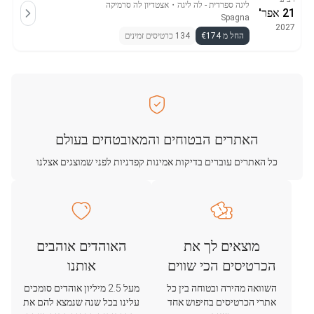
ליגה ספרדית - לה ליגה
・
אצטדיון לה סרמיקה
21 אפר'
Spagna
2027
החל מ €174
134 כרטיסים זמינים
האתרים הבטוחים והמאובטחים בעולם
כל האתרים עוברים בדיקות אמינות קפדניות לפני שמוצגים אצלנו
מוצאים לך את
האוהדים אוהבים
הכרטיסים הכי שווים
אותנו
השוואה מהירה ובטוחה בין כל
מעל 2.5 מיליון אוהדים סומכים
אתרי הכרטיסים בחיפוש אחד
עלינו בכל שנה שנמצא להם את