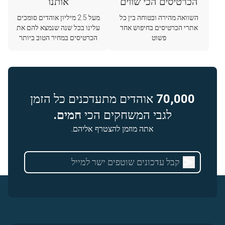
הכרטיסים הכי שווים
אותנו
השוואה מהירה ובטוחה בין כל
מעל 2.5 מיליון אוהדים סומכים
אתרי הכרטיסים בחיפוש אחד
עלינו בכל שנה שנמצא להם את
פשוט
הכרטיסים במחיר הטוב ביותר
70,000
אוהדים מתעדכנים כל הזמן
לגבי המשחקים הכי
חמים.
אתה מוזמן להצטרף אליהם.