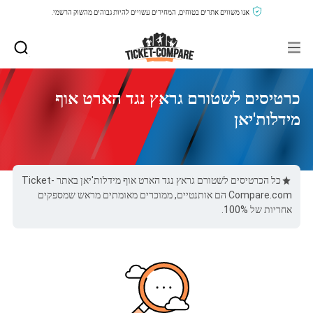
אנו משווים אתרים בטוחים, המחירים עשויים להיות גבוהים מהשוק הרשמי.
כרטיסים לשטורם גראץ נגד הארט אוף
מידלות'יאן
כל הכרטיסים לשטורם גראץ נגד הארט אוף מידלות'יאן באתר Ticket-
Compare.com הם אותנטיים, ממוכרים מאומתים מראש שמספקים
אחריות של 100%.