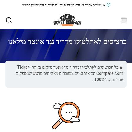
אנו משווים אתרים בטוחים, המחירים עשויים להיות גבוהים מהשוק הרשמי.
כרטיסים לאתלטיקו מדריד נגד אינטר מילאנו
כל הכרטיסים לאתלטיקו מדריד נגד אינטר מילאנו באתר Ticket-
Compare.com הם אותנטיים, ממוכרים מאומתים מראש שמספקים
אחריות של 100%.