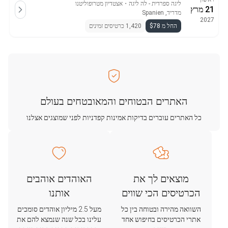
ליגה ספרדית - לה ליגה
・
אצטדיון מטרופוליטנו
21 מרץ
מדריד, Spanien
2027
החל מ $78
1,420 כרטיסים זמינים
האתרים הבטוחים והמאובטחים בעולם
כל האתרים עוברים בדיקות אמינות קפדניות לפני שמוצגים אצלנו
מוצאים לך את
האוהדים אוהבים
הכרטיסים הכי שווים
אותנו
השוואה מהירה ובטוחה בין כל
מעל 2.5 מיליון אוהדים סומכים
אתרי הכרטיסים בחיפוש אחד
עלינו בכל שנה שנמצא להם את