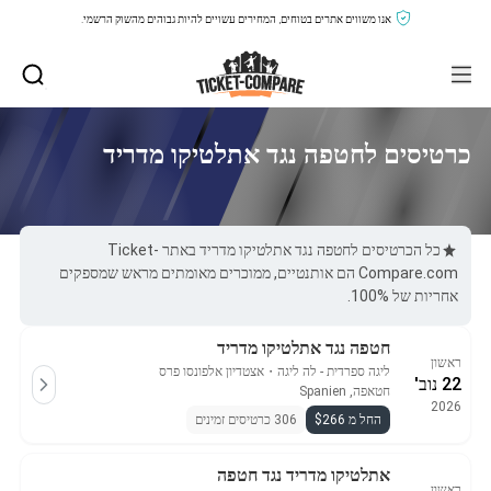
אנו משווים אתרים בטוחים, המחירים עשויים להיות גבוהים מהשוק הרשמי.
כרטיסים לחטפה נגד אתלטיקו מדריד
כל הכרטיסים לחטפה נגד אתלטיקו מדריד באתר Ticket-
Compare.com הם אותנטיים, ממוכרים מאומתים מראש שמספקים
אחריות של 100%.
חטפה נגד אתלטיקו מדריד
ראשון
ליגה ספרדית - לה ליגה
・
אצטדיון אלפונסו פרס
22 נוב'
חטאפה, Spanien
2026
החל מ $266
306 כרטיסים זמינים
אתלטיקו מדריד נגד חטפה
ראשון