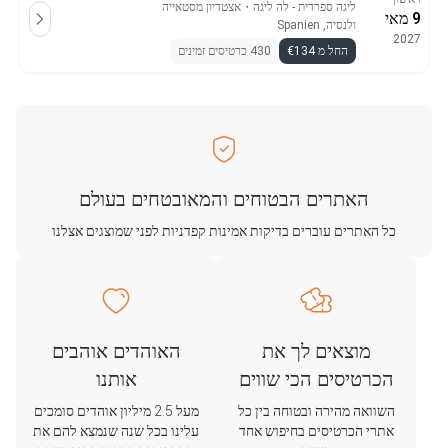
ליגה ספרדית - לה ליגה
・
אצטדיון מסטאייה
9 מאי
ולנסיה, Spanien
2027
החל מ €134
430 כרטיסים זמינים
האתרים הבטוחים והמאובטחים בעולם
כל האתרים עוברים בדיקות אמינות קפדניות לפני שמוצגים אצלנו
מוצאים לך את
האוהדים אוהבים
הכרטיסים הכי שווים
אותנו
השוואה מהירה ובטוחה בין כל
מעל 2.5 מיליון אוהדים סומכים
אתרי הכרטיסים בחיפוש אחד
עלינו בכל שנה שנמצא להם את