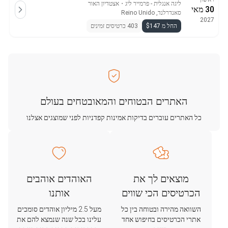
ליגה אנגלית - פרמייר ליג
・
אצטדיון האור
30 מאי
סאנדרלנד, Reino Unido
2027
החל מ $147
403 כרטיסים זמינים
האתרים הבטוחים והמאובטחים בעולם
כל האתרים עוברים בדיקות אמינות קפדניות לפני שמוצגים אצלנו
מוצאים לך את
האוהדים אוהבים
הכרטיסים הכי שווים
אותנו
השוואה מהירה ובטוחה בין כל
מעל 2.5 מיליון אוהדים סומכים
אתרי הכרטיסים בחיפוש אחד
עלינו בכל שנה שנמצא להם את